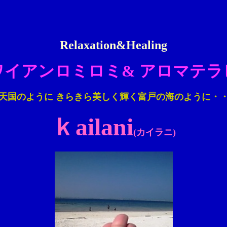
Relaxation&Healing
ワイアンロミロミ
& アロマテラ
天国のように きらきら美しく輝く富戸の海のように・
ｋailani
(カイラニ)